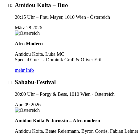
Amidou Koita – Duo
20:15 Uhr –
Frau Mayer, 1010 Wien - Österreich
März
28
2026
Afro Modern
Amidou Koita, Luka MC.
Special Guests: Dominik Grafl & Oliver Ertl
mehr Info
Sababu-Festival
20:00 Uhr –
Porgy & Bess, 1010 Wien - Österreich
Apr.
09
2026
Amidou Koita & Jorossin – Afro modern
Amidou Koita, Beate Reiermann, Byron Cortés, Fabian Lehne