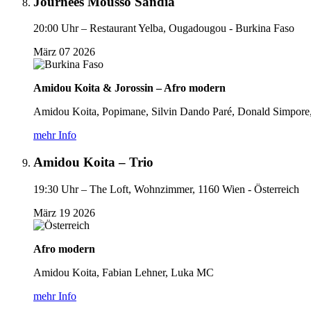
Journées Mousso Sandia
20:00 Uhr –
Restaurant Yelba, Ougadougou - Burkina Faso
März
07
2026
Amidou Koita & Jorossin – Afro modern
Amidou Koita, Popimane, Silvin Dando Paré, Donald Simpore,
mehr Info
Amidou Koita – Trio
19:30 Uhr –
The Loft, Wohnzimmer, 1160 Wien - Österreich
März
19
2026
Afro modern
Amidou Koita, Fabian Lehner, Luka MC
mehr Info