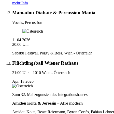
mehr Info
Mamadou Diabate & Percussion Mania
Vocals, Percussion
11.04.2026
20:00 Uhr
Sababu Festival, Porgy & Bess, Wien - Österreich
Flüchtlingsball Wiener Rathaus
21:00 Uhr –
1010 Wien - Österreich
Apr.
18
2026
Zum 32. Mal zugunsten des Integrationshauses
Amidou Koita & Jorossin – Afro modern
Amidou Koita, Beate Reiermann, Byron Cortés, Fabian Lehne