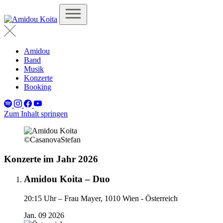
Amidou
Band
Musik
Konzerte
Booking
Zum Inhalt springen
©CasanovaStefan
Konzerte im Jahr 2026
Amidou Koita – Duo
20:15 Uhr –
Frau Mayer, 1010 Wien - Österreich
Jan.
09
2026