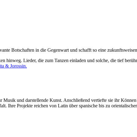
evante Botschaften in die Gegenwart und schafft so eine zukunftsweisen
en hinweg. Lieder, die zum Tanzen einladen und solche, die tief berühr
a & Jorossin.
für Musik und darstellende Kunst. Anschließend vertiefte sie ihr Könn
falt. Ihre Projekte reichen von Latin über spanische bis zu orientalisc