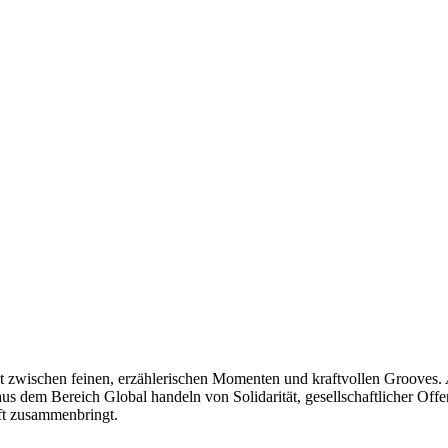
t zwischen feinen, erzählerischen Momenten und kraftvollen Grooves.
s dem Bereich Global handeln von Solidarität, gesellschaftlicher Offe
ft zusammenbringt.