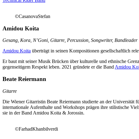
Technical Rider Band
©CasanovaStefan
Amidou Koita
Gesang, Kora, N’Goni, Gitarre, Percussion, Songwriter, Bandleader
Amidou Koita
überträgt in seinen Kompositionen gesellschaftlich rel
Er baut mit seiner Musik Brücken über kulturelle und ethnische Grenz
gegenseitigem Respekt leben. 2021 gründete er die Band
Amidou Koit
Beate Reiermann
Gitarre
Die Wiener Gitarristin Beate Reiermann studierte an der Universität 
internationale Aufenthalte und Workshops prägen ihre stilistische Viel
sie in der Band Amidou Koita & Jorossin.
©FarhadKhanbilverdi