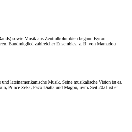
g Bands) sowie Musik aus Zentralkolumbien begann Byron
nieren. Bandmitglied zahlreicher Ensembles, z. B. von Mamadou
 und lateinamerikanische Musik. Seine musikalische Vision ist es,
n, Prince Zeka, Paco Diatta und Magou, uvm. Seit 2021 ist er